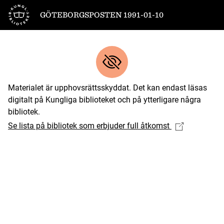
Till startsidan
GÖTEBORGSPOSTEN 1991-01-10
Materialet är upphovsrättsskyddat. Det kan endast läsas
digitalt på Kungliga biblioteket och på ytterligare några
bibliotek.
Se lista på bibliotek som erbjuder full åtkomst