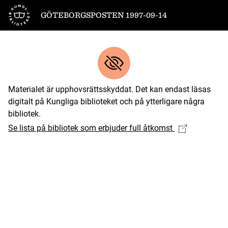
Till startsidan
GÖTEBORGSPOSTEN 1997-09-14
Materialet är upphovsrättsskyddat. Det kan endast läsas
digitalt på Kungliga biblioteket och på ytterligare några
bibliotek.
Se lista på bibliotek som erbjuder full åtkomst