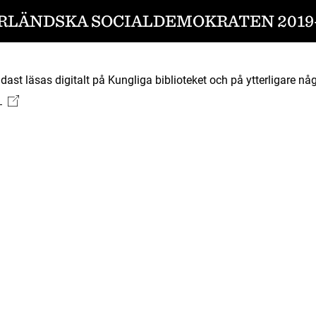
RLÄNDSKA SOCIALDEMOKRATEN 2019-
ast läsas digitalt på Kungliga biblioteket och på ytterligare någ