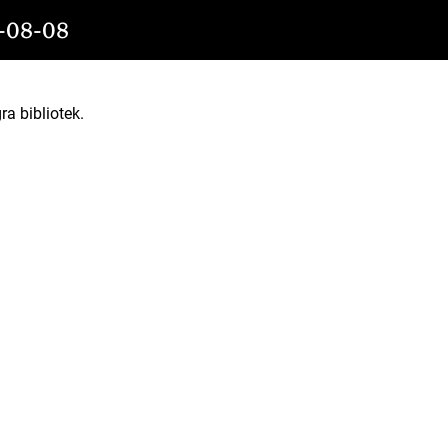
08-08
ra bibliotek.