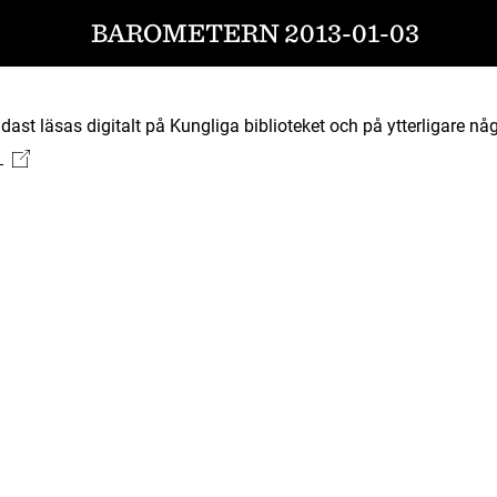
BAROMETERN 2013-01-03
ast läsas digitalt på Kungliga biblioteket och på ytterligare någ