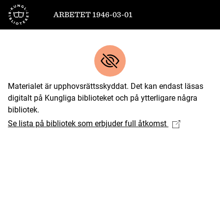
Till startsidan
ARBETET 1946-03-01
Materialet är upphovsrättsskyddat. Det kan endast läsas
digitalt på Kungliga biblioteket och på ytterligare några
bibliotek.
Se lista på bibliotek som erbjuder full åtkomst