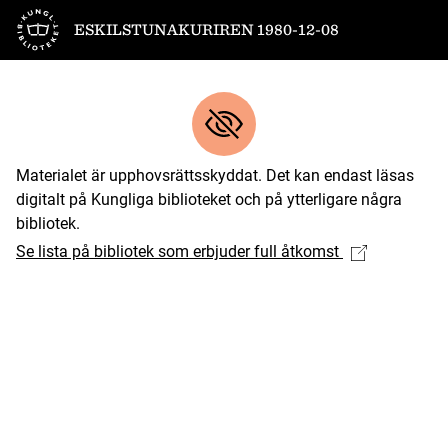
Till startsidan
ESKILSTUNAKURIREN 1980-12-08
Materialet är upphovsrättsskyddat. Det kan endast läsas
digitalt på Kungliga biblioteket och på ytterligare några
bibliotek.
Se lista på bibliotek som erbjuder full åtkomst