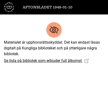
Till startsidan
AFTONBLADET 1948-01-10
Materialet är upphovsrättsskyddat. Det kan endast läsas
digitalt på Kungliga biblioteket och på ytterligare några
bibliotek.
Se lista på bibliotek som erbjuder full åtkomst