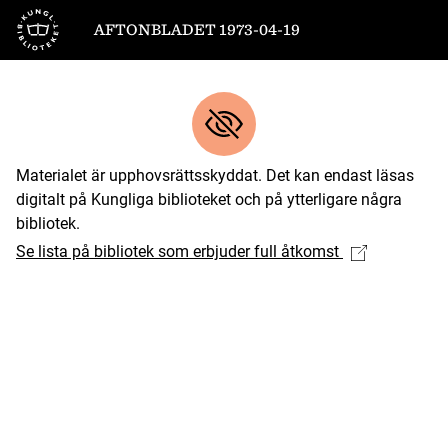
Till startsidan
AFTONBLADET 1973-04-19
Materialet är upphovsrättsskyddat. Det kan endast läsas
digitalt på Kungliga biblioteket och på ytterligare några
bibliotek.
Se lista på bibliotek som erbjuder full åtkomst