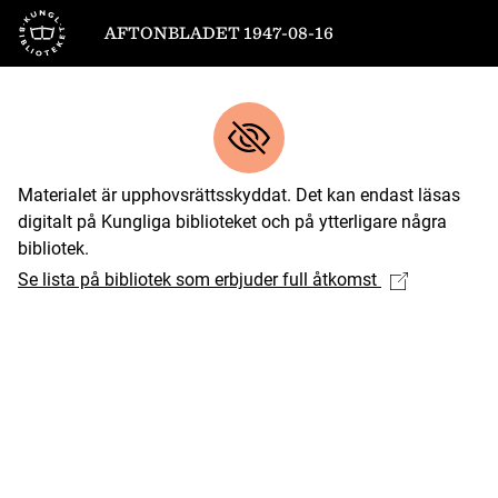
Till startsidan
AFTONBLADET 1947-08-16
Materialet är upphovsrättsskyddat. Det kan endast läsas
digitalt på Kungliga biblioteket och på ytterligare några
bibliotek.
Se lista på bibliotek som erbjuder full åtkomst