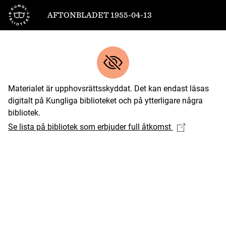
Till startsidan
AFTONBLADET 1955-04-13
Materialet är upphovsrättsskyddat. Det kan endast läsas
digitalt på Kungliga biblioteket och på ytterligare några
bibliotek.
Se lista på bibliotek som erbjuder full åtkomst