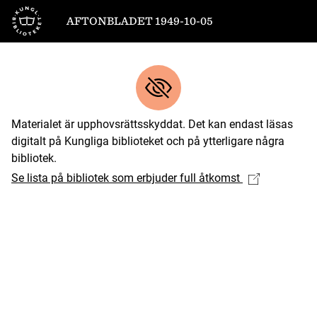
Till startsidan
AFTONBLADET 1949-10-05
Materialet är upphovsrättsskyddat. Det kan endast läsas
digitalt på Kungliga biblioteket och på ytterligare några
bibliotek.
Se lista på bibliotek som erbjuder full åtkomst