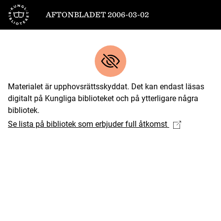
Till startsidan
AFTONBLADET 2006-03-02
Materialet är upphovsrättsskyddat. Det kan endast läsas
digitalt på Kungliga biblioteket och på ytterligare några
bibliotek.
Se lista på bibliotek som erbjuder full åtkomst