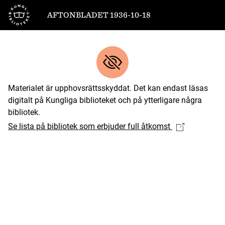
Till startsidan
AFTONBLADET 1936-10-18
Materialet är upphovsrättsskyddat. Det kan endast läsas
digitalt på Kungliga biblioteket och på ytterligare några
bibliotek.
Se lista på bibliotek som erbjuder full åtkomst