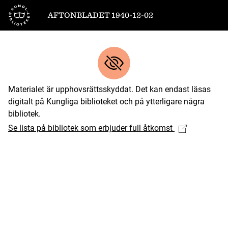
Till startsidan
AFTONBLADET 1940-12-02
Materialet är upphovsrättsskyddat. Det kan endast läsas
digitalt på Kungliga biblioteket och på ytterligare några
bibliotek.
Se lista på bibliotek som erbjuder full åtkomst