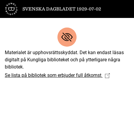
Till startsidan
SVENSKA DAGBLADET 1929-07-02
Materialet är upphovsrättsskyddat. Det kan endast läsas
digitalt på Kungliga biblioteket och på ytterligare några
bibliotek.
Se lista på bibliotek som erbjuder full åtkomst