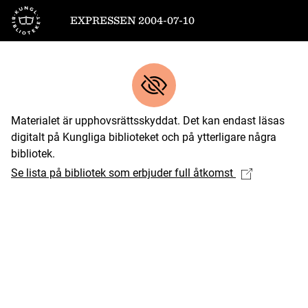
Till startsidan
EXPRESSEN 2004-07-10
Materialet är upphovsrättsskyddat. Det kan endast läsas
digitalt på Kungliga biblioteket och på ytterligare några
bibliotek.
Se lista på bibliotek som erbjuder full åtkomst