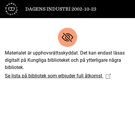
Till startsidan
DAGENS INDUSTRI 2002-10-23
Materialet är upphovsrättsskyddat. Det kan endast läsas
digitalt på Kungliga biblioteket och på ytterligare några
bibliotek.
Se lista på bibliotek som erbjuder full åtkomst