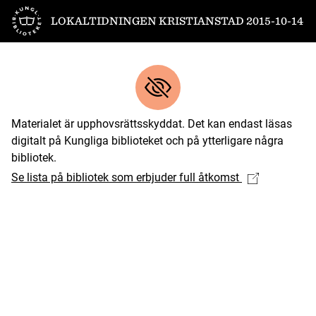
Till startsidan
LOKALTIDNINGEN KRISTIANSTAD 2015-10-14
Materialet är upphovsrättsskyddat. Det kan endast läsas
digitalt på Kungliga biblioteket och på ytterligare några
bibliotek.
Se lista på bibliotek som erbjuder full åtkomst