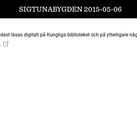
SIGTUNABYGDEN 2015-05-06
ast läsas digitalt på Kungliga biblioteket och på ytterligare någ