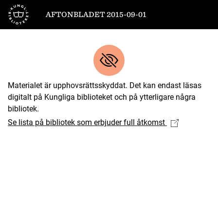
Till startsidan
AFTONBLADET 2015-09-01
Materialet är upphovsrättsskyddat. Det kan endast läsas
digitalt på Kungliga biblioteket och på ytterligare några
bibliotek.
Se lista på bibliotek som erbjuder full åtkomst