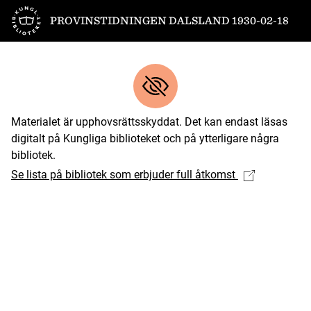
Till startsidan
PROVINSTIDNINGEN DALSLAND 1930-02-18
Materialet är upphovsrättsskyddat. Det kan endast läsas
digitalt på Kungliga biblioteket och på ytterligare några
bibliotek.
Se lista på bibliotek som erbjuder full åtkomst