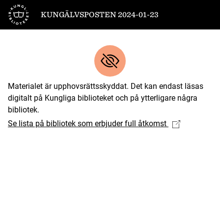
Till startsidan
KUNGÄLVSPOSTEN 2024-01-23
Materialet är upphovsrättsskyddat. Det kan endast läsas
digitalt på Kungliga biblioteket och på ytterligare några
bibliotek.
Se lista på bibliotek som erbjuder full åtkomst