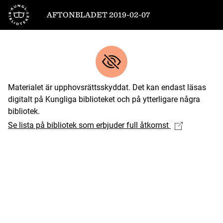
Till startsidan
AFTONBLADET 2019-02-07
Materialet är upphovsrättsskyddat. Det kan endast läsas
digitalt på Kungliga biblioteket och på ytterligare några
bibliotek.
Se lista på bibliotek som erbjuder full åtkomst