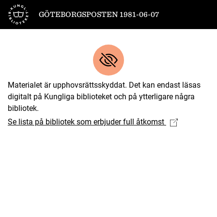
Till startsidan
GÖTEBORGSPOSTEN 1981-06-07
Materialet är upphovsrättsskyddat. Det kan endast läsas
digitalt på Kungliga biblioteket och på ytterligare några
bibliotek.
Se lista på bibliotek som erbjuder full åtkomst