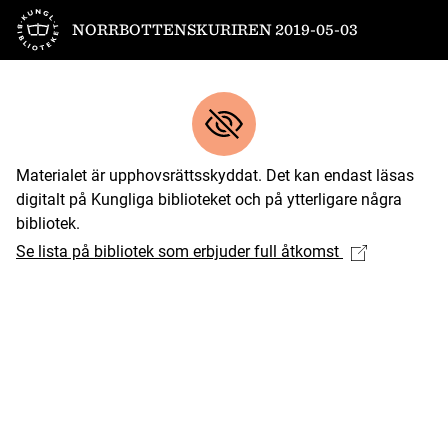
Till startsidan
NORRBOTTENSKURIREN 2019-05-03
Materialet är upphovsrättsskyddat. Det kan endast läsas
digitalt på Kungliga biblioteket och på ytterligare några
bibliotek.
Se lista på bibliotek som erbjuder full åtkomst