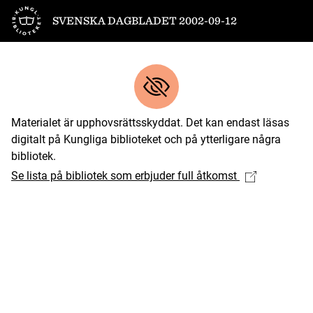
Till startsidan
SVENSKA DAGBLADET 2002-09-12
Materialet är upphovsrättsskyddat. Det kan endast läsas
digitalt på Kungliga biblioteket och på ytterligare några
bibliotek.
Se lista på bibliotek som erbjuder full åtkomst