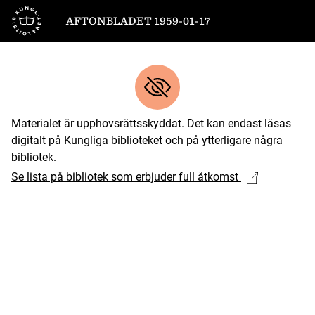
Till startsidan
AFTONBLADET 1959-01-17
Materialet är upphovsrättsskyddat. Det kan endast läsas
digitalt på Kungliga biblioteket och på ytterligare några
bibliotek.
Se lista på bibliotek som erbjuder full åtkomst