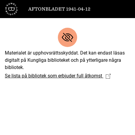
Till startsidan
AFTONBLADET 1941-04-12
Materialet är upphovsrättsskyddat. Det kan endast läsas
digitalt på Kungliga biblioteket och på ytterligare några
bibliotek.
Se lista på bibliotek som erbjuder full åtkomst