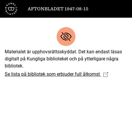
Till startsidan
AFTONBLADET 1947-08-15
Materialet är upphovsrättsskyddat. Det kan endast läsas
digitalt på Kungliga biblioteket och på ytterligare några
bibliotek.
Se lista på bibliotek som erbjuder full åtkomst