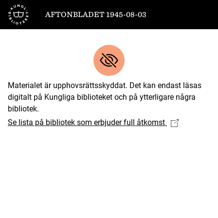
Till startsidan
AFTONBLADET 1945-08-03
Materialet är upphovsrättsskyddat. Det kan endast läsas
digitalt på Kungliga biblioteket och på ytterligare några
bibliotek.
Se lista på bibliotek som erbjuder full åtkomst