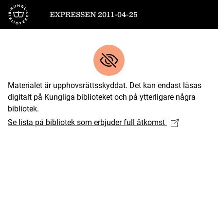
Till startsidan
EXPRESSEN 2011-04-25
Materialet är upphovsrättsskyddat. Det kan endast läsas
digitalt på Kungliga biblioteket och på ytterligare några
bibliotek.
Se lista på bibliotek som erbjuder full åtkomst