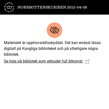
Till startsidan
NORRBOTTENSKURIREN 2015-04-08
Materialet är upphovsrättsskyddat. Det kan endast läsas
digitalt på Kungliga biblioteket och på ytterligare några
bibliotek.
Se lista på bibliotek som erbjuder full åtkomst