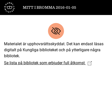
Till startsidan
MITT I BROMMA 2016-01-05
Materialet är upphovsrättsskyddat. Det kan endast läsas
digitalt på Kungliga biblioteket och på ytterligare några
bibliotek.
Se lista på bibliotek som erbjuder full åtkomst