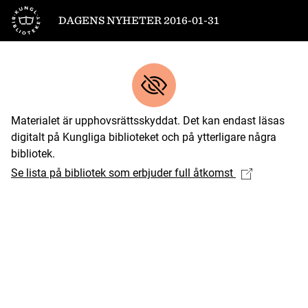
Till startsidan
DAGENS NYHETER 2016-01-31
Materialet är upphovsrättsskyddat. Det kan endast läsas
digitalt på Kungliga biblioteket och på ytterligare några
bibliotek.
Se lista på bibliotek som erbjuder full åtkomst