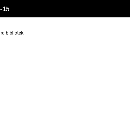
-15
ra bibliotek.