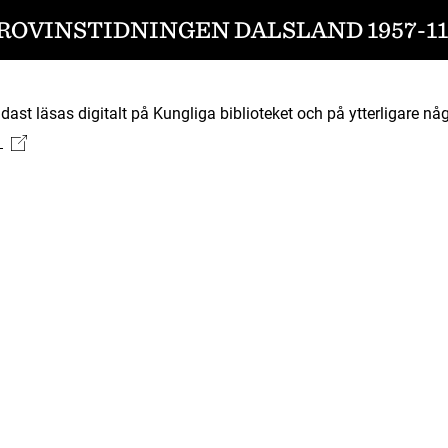
ROVINSTIDNINGEN DALSLAND 1957-11
ast läsas digitalt på Kungliga biblioteket och på ytterligare någ