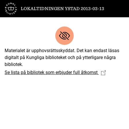
Till startsidan
LOKALTIDNINGEN YSTAD 2013-03-13
Materialet är upphovsrättsskyddat. Det kan endast läsas
digitalt på Kungliga biblioteket och på ytterligare några
bibliotek.
Se lista på bibliotek som erbjuder full åtkomst