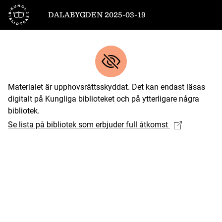
Till startsidan
DALABYGDEN 2025-03-19
Materialet är upphovsrättsskyddat. Det kan endast läsas
digitalt på Kungliga biblioteket och på ytterligare några
bibliotek.
Se lista på bibliotek som erbjuder full åtkomst