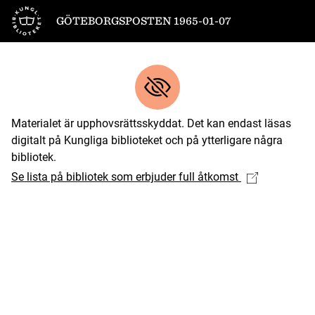
Till startsidan
GÖTEBORGSPOSTEN 1965-01-07
Materialet är upphovsrättsskyddat. Det kan endast läsas
digitalt på Kungliga biblioteket och på ytterligare några
bibliotek.
Se lista på bibliotek som erbjuder full åtkomst