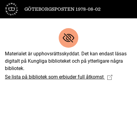
Till startsidan
GÖTEBORGSPOSTEN 1978-08-02
Materialet är upphovsrättsskyddat. Det kan endast läsas
digitalt på Kungliga biblioteket och på ytterligare några
bibliotek.
Se lista på bibliotek som erbjuder full åtkomst