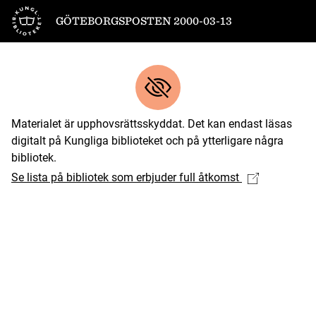
Till startsidan
GÖTEBORGSPOSTEN 2000-03-13
Materialet är upphovsrättsskyddat. Det kan endast läsas
digitalt på Kungliga biblioteket och på ytterligare några
bibliotek.
Se lista på bibliotek som erbjuder full åtkomst