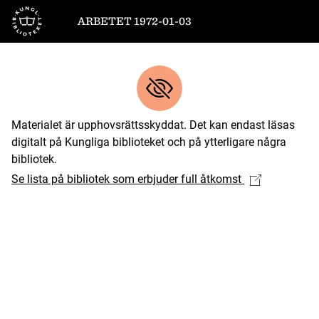
Till startsidan
ARBETET 1972-01-03
Materialet är upphovsrättsskyddat. Det kan endast läsas
digitalt på Kungliga biblioteket och på ytterligare några
bibliotek.
Se lista på bibliotek som erbjuder full åtkomst