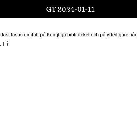
GT 2024-01-11
ast läsas digitalt på Kungliga biblioteket och på ytterligare någ