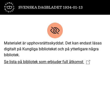
Till startsidan
SVENSKA DAGBLADET 1934-01-13
Materialet är upphovsrättsskyddat. Det kan endast läsas
digitalt på Kungliga biblioteket och på ytterligare några
bibliotek.
Se lista på bibliotek som erbjuder full åtkomst