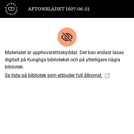
Till startsidan
AFTONBLADET 1927-06-21
Materialet är upphovsrättsskyddat. Det kan endast läsas
digitalt på Kungliga biblioteket och på ytterligare några
bibliotek.
Se lista på bibliotek som erbjuder full åtkomst