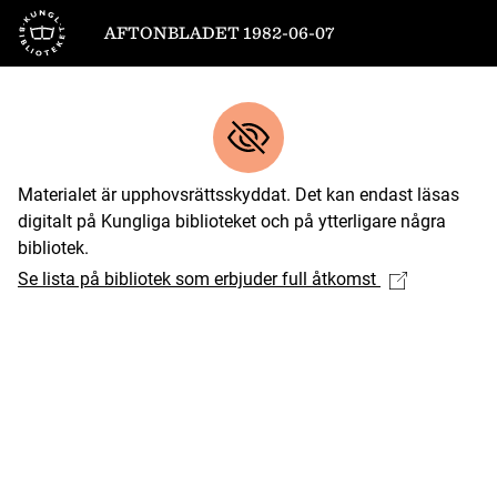
Till startsidan
AFTONBLADET 1982-06-07
Materialet är upphovsrättsskyddat. Det kan endast läsas
digitalt på Kungliga biblioteket och på ytterligare några
bibliotek.
Se lista på bibliotek som erbjuder full åtkomst