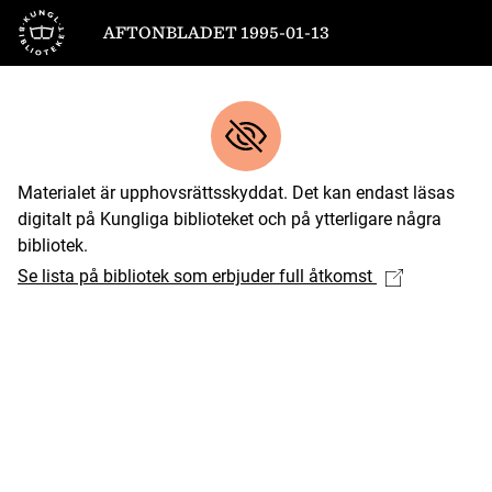
Till startsidan
AFTONBLADET 1995-01-13
Materialet är upphovsrättsskyddat. Det kan endast läsas
digitalt på Kungliga biblioteket och på ytterligare några
bibliotek.
Se lista på bibliotek som erbjuder full åtkomst