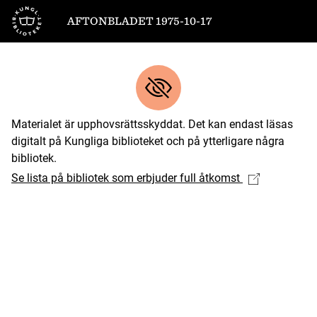
Till startsidan
AFTONBLADET 1975-10-17
Materialet är upphovsrättsskyddat. Det kan endast läsas
digitalt på Kungliga biblioteket och på ytterligare några
bibliotek.
Se lista på bibliotek som erbjuder full åtkomst