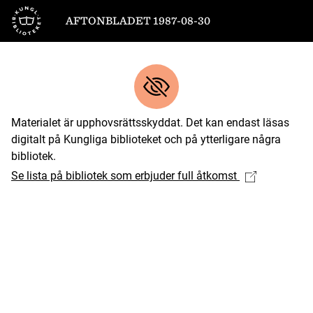
Till startsidan
AFTONBLADET 1987-08-30
Materialet är upphovsrättsskyddat. Det kan endast läsas
digitalt på Kungliga biblioteket och på ytterligare några
bibliotek.
Se lista på bibliotek som erbjuder full åtkomst