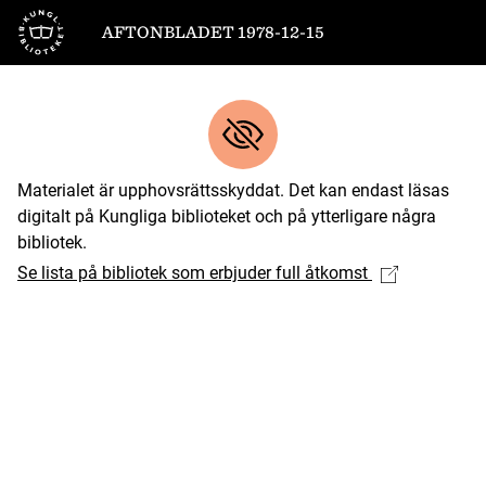
Till startsidan
AFTONBLADET 1978-12-15
Materialet är upphovsrättsskyddat. Det kan endast läsas
digitalt på Kungliga biblioteket och på ytterligare några
bibliotek.
Se lista på bibliotek som erbjuder full åtkomst