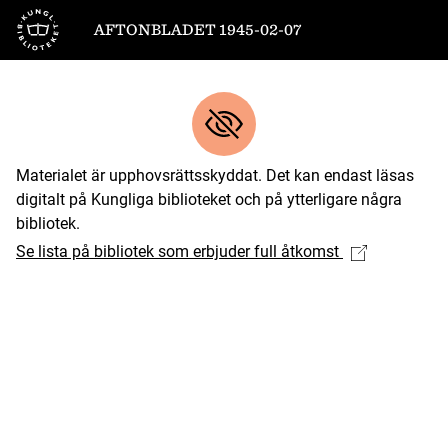
Till startsidan
AFTONBLADET 1945-02-07
Materialet är upphovsrättsskyddat. Det kan endast läsas
digitalt på Kungliga biblioteket och på ytterligare några
bibliotek.
Se lista på bibliotek som erbjuder full åtkomst